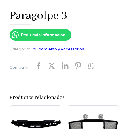
Paragolpe 3
Pedir más información
Categoría:
Equipamiento y Accessorios
Compartir
Productos relacionados