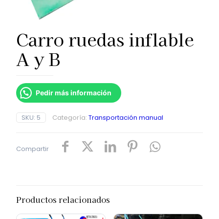
Carro ruedas inflable
A y B
Pedir más información
SKU:
5
Categoría:
Transportación manual
Compartir
Productos relacionados