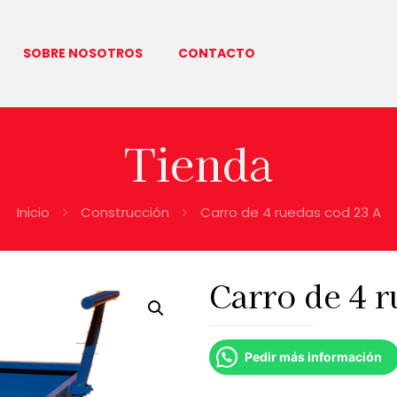
SOBRE NOSOTROS
CONTACTO
Tienda
Inicio
Construcción
Carro de 4 ruedas cod 23 A
Carro de 4 
Pedir más información