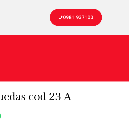
0981 937100
ruedas cod 23 A