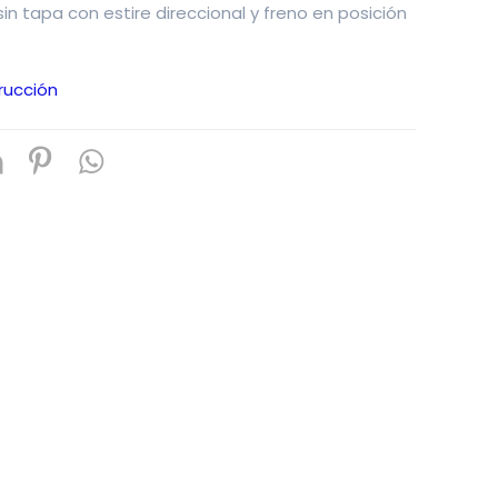
in tapa con estire direccional y freno en posición
rucción