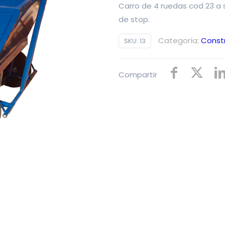
Carro de 4 ruedas cod 23 a s
de stop.
Categoría:
Const
SKU:
13
Compartir