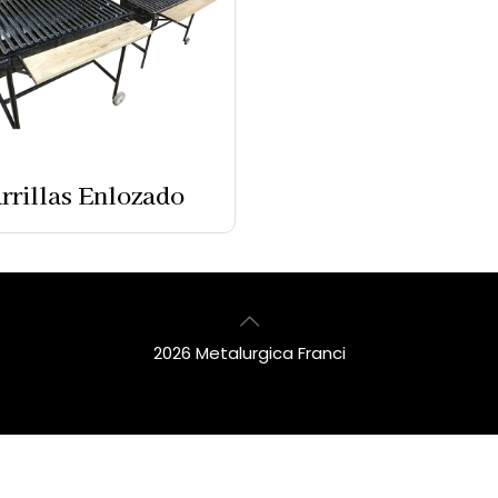
rrillas Enlozado
2026 Metalurgica Franci