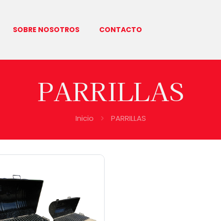
SOBRE NOSOTROS
CONTACTO
PARRILLAS
Inicio
PARRILLAS